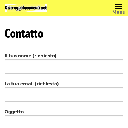
Skip
to
Menu
content
Contatto
Il tuo nome (richiesto)
La tua email (richiesto)
Oggetto